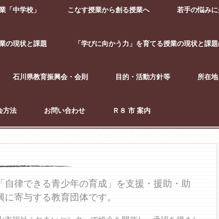
業「中学校」
こなす授業から創る授業へ
若手の悩みに
業の現状と課題
「学びに向かう力」を育てる授業の現状と課題(
石川県教育振興会・会則
目的・活動方針等
所在地
会方法
お問い合わせ
Ｒ８ 市 案内
「自律できる青少年の育成」を支援・援助・助
興に寄与する教育団体です。