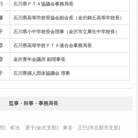
行
石川県ＰＴＡ協議会事務局長
肇
石川県高等学校長協会副会長（金沢錦丘高等学校長）
子
石川県小中学校長会理事（金沢市立犀生中学校長）
彦
石川県高等学校ＰＴＡ連合会事務局長
彦
金沢青年会議所 副理事長
子
石川県婦人団体協議会 理事
監事・幹事・事務局長
部)、町出 憲子(金沢支部)、東谷 正巳(河北郡市支部)