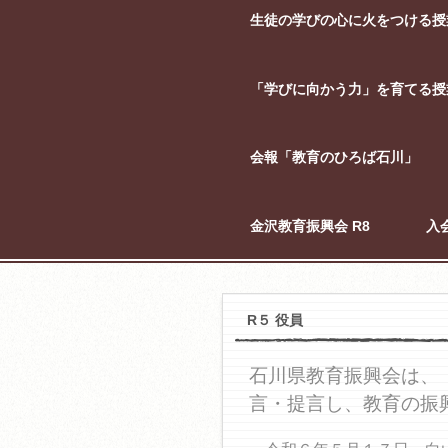
生徒の学びの心に火をつける授
「学びに向かう力」を育てる授
会報「教育のひろば石川」
金沢教育振興会 R8
入
R５ 役員
石川県教育振興会は、
言・提言し、教育の振