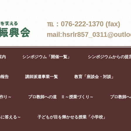
℡：076-222-1370 (fax)
mail:hsrlr857_0311@outlo
案内
シンポジウム「開催一覧」
シンポジウムからの提
動報告
講師派遣事業一覧
教育「座談会・対談」
作り～
プロ教師への道 Ⅱ～授業づくり～
プロ教師へ
みに答える～
子どもが目を輝かせる授業「小学校」