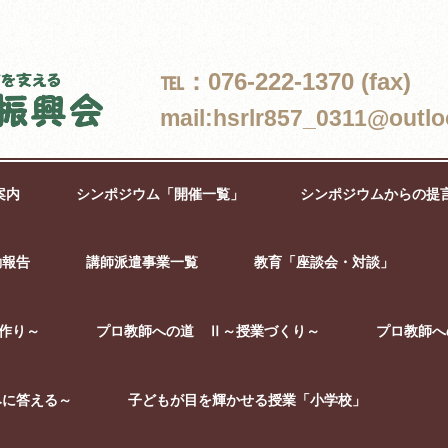
℡：076-222-1370 (fax)
mail:hsrlr857_0311@outlo
案内
シンポジウム「開催一覧」
シンポジウムからの提
動報告
講師派遣事業一覧
教育「座談会・対談」
作り～
プロ教師への道 Ⅱ～授業づくり～
プロ教師へ
みに答える～
子どもが目を輝かせる授業「小学校」