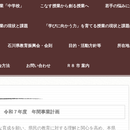
業「中学校」
こなす授業から創る授業へ
若手の悩みに
業の現状と課題
「学びに向かう力」を育てる授業の現状と課題(
石川県教育振興会・会則
目的・活動方針等
所在地
会方法
お問い合わせ
Ｒ８ 市 案内
令和７年度 年間事業計画
育成を願い、県民の教育に対する理解と関心を高め、本県