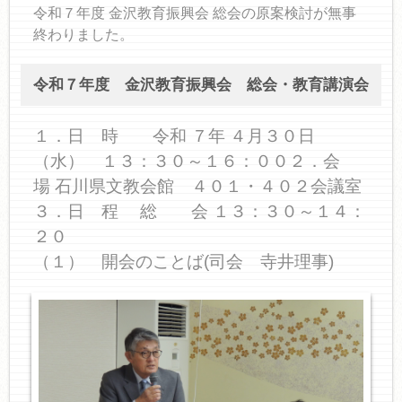
令和７年度 金沢教育振興会 総会の原案検討が無事
終わりました。
令和７年度 金沢教育振興会 総会・教育講演会
１．日 時 令和 ７年 ４月３０日
（水） １３：３０～１６：００２．会
場 石川県文教会館 ４０１・４０２会議室
３．日 程 総 会 １３：３０～１４：
２０
（１） 開会のことば(司会 寺井理事)