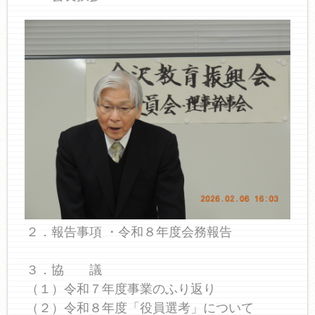
２．報告事項 ・令和８年度会務報告
３．協 議
（１）令和７年度事業のふり返り
（２）令和８年度「役員選考」について