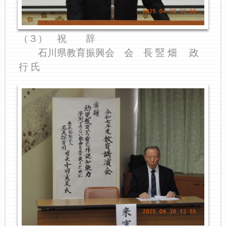
（３） 祝 辞
石川県教育振興会 会 長 竪 畑 政
行 氏