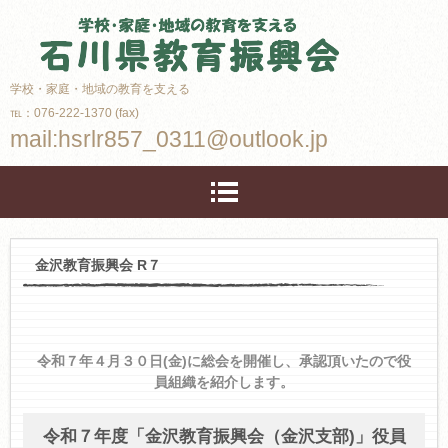
学校・家庭・地域の教育を支える
℡：076-222-1370 (fax)
mail:hsrlr857_0311@outlook.jp
金沢教育振興会 R７
令和７年４月３０日
(金)に総会を開催し、承認頂いたので役
員組織を紹介します。
令和７年度「金沢教育振興会（金沢支部)」役員