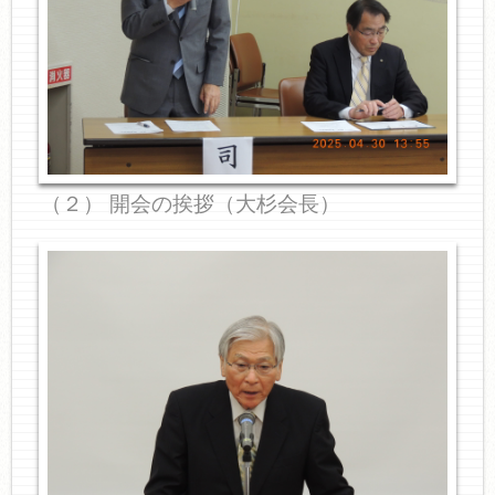
（２） 開会の挨拶（大杉会長）