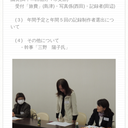
受付「旅費」(島津)・写真係(西田)・記録者(田辺)
(３) 年間予定と年間５回の記録制作者選出につ
いて
(４) その他について
・幹事「三野 陽子氏」