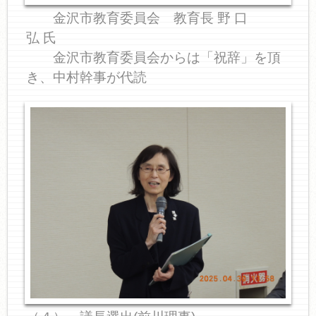
金沢市教育委員会 教育長 野 口
弘 氏
金沢市教育委員会からは「祝辞」を頂
き、中村幹事が代読