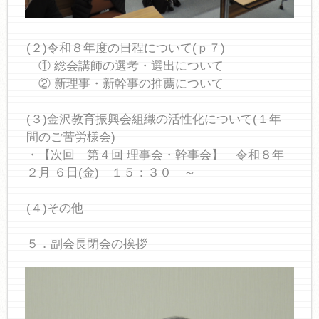
(２)令和８年度の日程について(ｐ７)
① 総会講師の選考・選出について
② 新理事・新幹事の推薦について
(３)金沢教育振興会組織の活性化について(１年
間のご苦労様会)
・【次回 第４回 理事会・幹事会】 令和８年
２月 ６日(金) １５：３０ ～
(４)その他
５．副会長閉会の挨拶