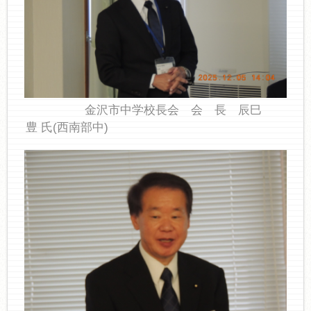
金沢市中学校長会 会 長 辰巳
豊 氏(西南部中)